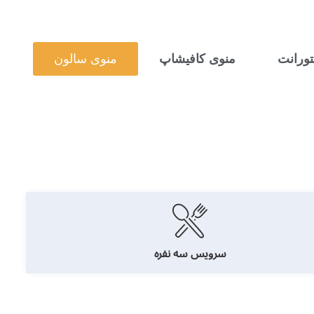
ورانت
منوی کافیشاپ
منوی سالون
سرویس سه نفره