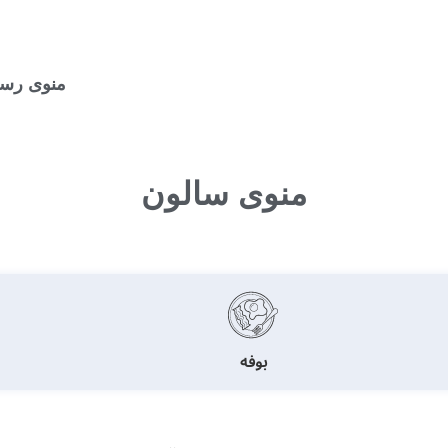
منوی رست
منوی سالون
بوفه